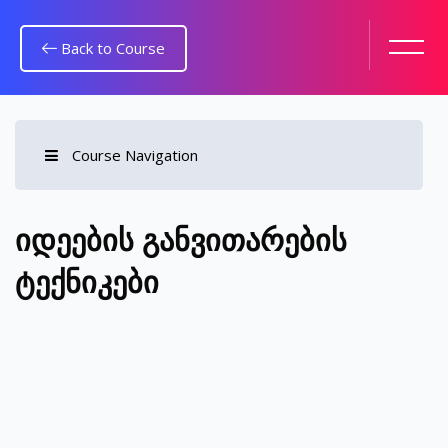
Back to Course
Course Navigation
გადადი მთავარ შინაარსზე
იდეების განვითარების
ტექნიკები