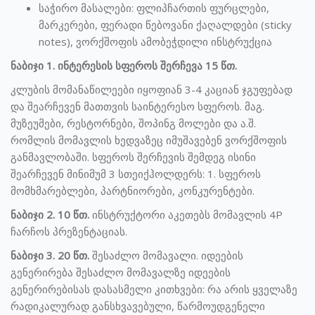
საჭირო მასალები: ფლიპჩართის ფურცლები,
მარკერები, ფერადი წებოვანი ქაღალდები (sticky
notes), ვორქშოფის ამობეჭდილი ინსტრუქცია
ნაბიჯი 1. ინტერესის სფეროს შერჩევა 15 წთ.
კლუბის მომანაწილეები იყოფიან 3-4 კაციან ჯგუფებად
და შეარჩევენ მათთვის საინტერესო სფეროს. მაგ.
მუზეუმები, რესტორნები, შოპინგ მოლები და ა.შ.
რომლის მომავლის ხედვაზეც იმუშავებენ ვორქშოფის
განმავლობაში. სფეროს შერჩევის შემდეგ ისინი
შეარჩევენ მინიმუმ 3 სთეიქჰოლდერს: 1. სფეროს
მომხმარებლები, პარტნიორები, კონკურენტები.
ნაბიჯი 2. 10 წთ.
ინსტრუქტორი აკეთებს მომავლის 4P
ჩარჩოს პრეზენტაციას.
ნაბიჯი 3. 20 წთ.
შესაძლო მომავალი. იდეების
გენერირება შესაძლო მომავალზე იდეების
გენერირებისას დასასმელი კითხვები: რა არის ყველაზე
რადიკალურად განსხვავებული, წარმოუდგენელი