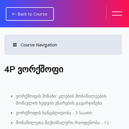
Back to Course
Course Navigation
გადადი მთავარ შინაარსზე
4P ვორქშოფი
ვორქშოფის მიზანი: კლუბის მონაწილეების
მომავლის ხედვის უნარების გავარჯიშება
ვორქშოფის ხანგძლივობა - 3 საათი.
მონაწილეთა მაქსიმალური რაოდენობა - 12