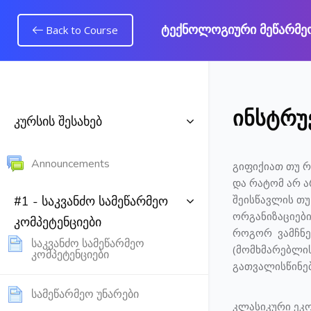
ტექნოლოგიური მეწარმეობ
Back to Course
გადადი მთავარ
ინსტრუ
კურსის შესახებ
Forum
Announcements
გიფიქიათ თუ რ
და რატომ არ 
შეისწავლის თ
#1 - საკვანძო სამეწარმეო
ორგანიზაციები
კომპეტენციები
როგორ ვამჩნევ
საკვანძო სამეწარმეო
(მომხმარებლის
Page
კომპეტენციები
გათვალისწინებ
Page
სამეწარმეო უნარები
კლასიკური ეკო