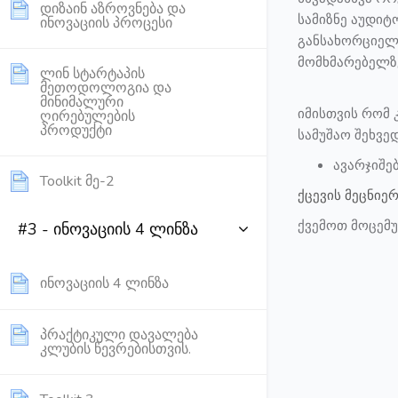
დიზაინ აზროვნება და
სამიზნე აუდი
Page
ინოვაციის პროცესი
განსახორციელ
მომხმარებელზე
ლინ სტარტაპის
მეთოდოლოგია და
მინიმალური
იმისთვის რომ 
ღირებულების
Page
პროდუქტი
სამუშაო შეხვე
ავარჯიშე
Page
Toolkit მე-2
ქცევის მეცნიე
ქვემოთ მოცემუ
#3 - ინოვაციის 4 ლინზა
Page
ინოვაციის 4 ლინზა
პრაქტიკული დავალება
Page
კლუბის წევრებისთვის.