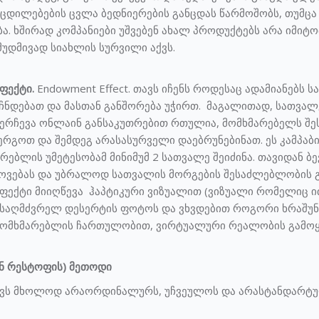
ცდილებების ცვლა ბედნიერების განცდას წარმოშობს, თუმცა
ბა. ხშირად კომპანიები უშვებენ ახალ პროდუქტებს არა იმიტო
მუდმივად სიახლის სურვილი აქვს.
ფექტი.
Endowment Effect. თავს იჩენს როდესაც ადამიანებს 
ჩნდებათ და მასთან განშორება უჭირთ. მაგალითად, სათვალე
ერჩევა ონლაინ განსაკუთრებით რთულია, მომხმარებელს შე
ერგოთ და შემდეგ არასასურველი დაებრუნებინათ. ეს კამპაბი
რებლის უმეტესობამ მინიმუმ 2 სათვალე შეიძინა. თავიდან 
ვებას და უბრალოდ სათვალის მორგების შესაძლებლობის გამ
ფექტი მიიღწევა ჰაპტიკური ვიზუალით (ვიზუალი რომელიც იძლ
საღმძვრელ დესერტის ფოტოს და ვხვდებით როგორი ხრაშუნა, 
 მომხმარებლის ჩართულობით, ვირტუალური რეალობის გამოყ
ვონ რესტოფის) მეთოდი
ნევს მხოლოდ არაორდინალურს, უჩვეულოს და არასტანდარტუ