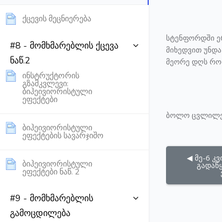
Page
ქცევის მეცნიერება
სტენფორდში ერ
#8 - მომხმარებლის ქცევა
მიხედვით უნდა
ნაწ.2
მეორე დღს რო
ინსტრუქტორის
გზამკვლევი:
ბიჰეივიორისტული
Page
ეფექტები
ბოლო ცვლილება
ბიჰეივიორისტული
Page
ეფექტების სავარჯიშო
◀︎ მე-6 კ
ბიჰეივიორისტული
გადაწყ
Page
ეფექტები ნაწ. 2
#9 - მომხმარებლის
გამოცდილება