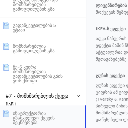
მიღების პროცესი და
მომხმარებლის
ლიცენზირების 
Page
გამოცდილების გზა.
მოქცევის შემდ
გადაწყვეტილების 5
IKEA-ს ეფექტი
Page
ეტაპი
თუკი ნაჩუქრის
ეფექტი მაშინ 
მომხმარებლის
Page
გამოცდილების გზა
აქტუალურია დ
შეთავაზებებზე.
მე-6 კვირა
მომხმარებლის
ღუზის ეფექტი
გადაწყვეტილების გზის
Page
ვორქშოფი
ღუზის ეფექტი
ციფრის ამ ციფ
#7 - მომხმარებლის ქცევა
(Tversky & Ka
ნაწ.1
პირველი ბინის
მომხმარებლის 
ინსტრუქტორის
გზამკვლევი: ქცევის
დაწესებული ლი
Page
მეცნიერება