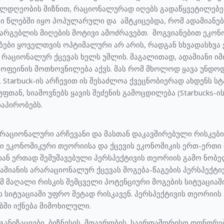
ილდღეობის მიზნით, რაციონალურად იღებს გადაწყვეტილებებ
ანი წლებში იყო პოპულარული და ამტკიცებდა, რომ ადამიან
არგებლის მიღების მოტივი ამოძრავებთ. მოგვიანებით ეკონო
ები ყოველთვის ოპტიმალური არ არის, რადგან სხვადასხვა 
 რაციონალურ ქცევას ხელს უშლის. მაგალითად, ადამიანი იმი
კოფეინის მოთხოვნილება აქვს. მას რომ მხოლოდ ყავა უნდოდე
ს. Starbuck-ის არჩევით ის შესაძლოა ქვეცნობიერად ახდენს 
თან, სიამოვნებს ყავის შეძენის გამოცდილება (Starbucks-ის
აპირობებს.
რაციონალური არჩევანი და მასთან დაკავშირებული რისკები ბ
ეკონომიკური თეორიისა და ქცევის ეკონომიკის ერთ-ერთი დ
ან ერთად შემუშავებული პერსპექტივის თეორიის გამო ნობელ
ამიანის არარაციონალურ ქცევას მოგება-წაგების პერსპექტივ
მ მაღალი რისკის შემცველი პოტენციური მოგების სიტუაციაშ
ს სიტუაციაში უფრო მეტად რისკავენ. პერსპექტივის თეორიის
ბში იქნება მიმოხილული.
განიზაციები, ბიზნესის, მთავრობის, საერთაშორისო დონორე