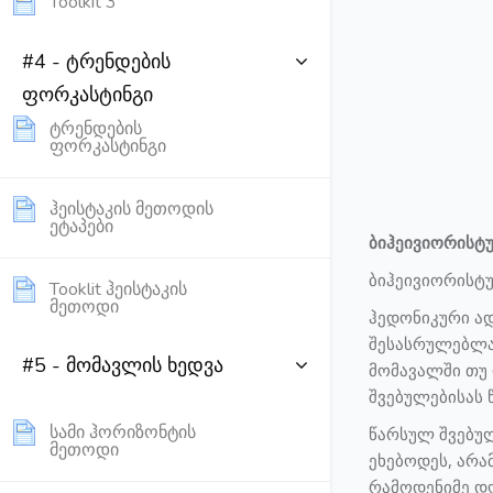
Page
Toolkit 3
#4 - ტრენდების
ფორკასტინგი
ტრენდების
Page
ფორკასტინგი
ჰეისტაკის მეთოდის
Page
ეტაპები
ბიჰეივიორისტ
ბიჰეივიორისტ
Tooklit ჰეისტაკის
Page
მეთოდი
ჰედონიკური ად
შესასრულებლად
#5 - მომავლის ხედვა
მომავალში თუ 
შვებულებისას 
სამი ჰორიზონტის
წარსულ შვებულ
Page
მეთოდი
ეხებოდეს, არა
რამოდენიმე დღ