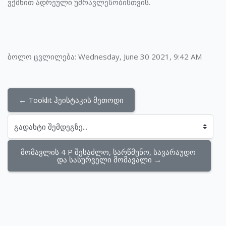
ვქმნით ადრეული უმრავლესობისთვის.
ბოლო ცვლილება: Wednesday, June 30 2021, 9:42 AM
← Tooklit ჰეისტაკის მეთოდი
გადახტი შემდეგზე...
მომავლის 4 P შესაძლო, სარწმუნო, სავარაუდო 
და სასურველი მომავალი →