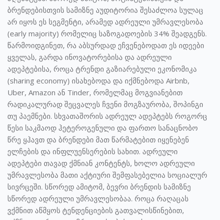
ბრენდებისთვის სამიზნე აუდიტორია შესაძლოა სულაც
არ იყოს ეს სეგმენტი, არამედ ადრეული უმრავლესობა
(early majority) რომელიც საზოგადოების 34% შეადგენს.
წარმოიდგინეთ, რა აბსურდად ეჩვენებოდათ ეს იდეები
ყველას, გარდა ინოვატორებისა და ადრეული
ადეპტებისა, როცა ტრენდი გაზიარებული ეკონომიკა
(sharing economy) ისახებოდა და იქმნებოდა Airbnb,
Uber, Amazon ან Tinder, რომელმაც მოგვიანებით
რადიკალურად შეცვალეს ჩვენი მოგზაურობა, შოპინგი
თუ პაემნები. სხვათაშორის ადრეულ ადეპტებს როგორც
წესი საკმაოდ ჰეტეროგენული და ფართო სანაცნობო
წრე ყჰავთ და ბრენდები მათ წარმატებით იყენებენ
ელჩების და ინფლუენსერების სახით. ადრეული
ადეპტები თავად ქმნიან კონტენტს, ხოლო ადრეული
უმრავლესობა მათი აქტიური შემფასებელია სოციალურ
სივრცეში. სწორედ ამიტომ, ბევრი ბრენდის სამიზნე
სწორედ ადრეული უმრავლესობაა. როცა რაღაცას
ვქმნით აწმყოს ტენდენციების გათვალისწინებით,