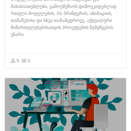
მახასიათებლები, გამოუმუშაოს დამოუკიდებლად
რთული მოდელების, 3D პრინტერის, ანიმაციის,
თამაშებისა და სხვა თანამედროვე, აქტუალური
მიმართულებებისათვის პროექტების შემუშვების
უნარი.
5
1