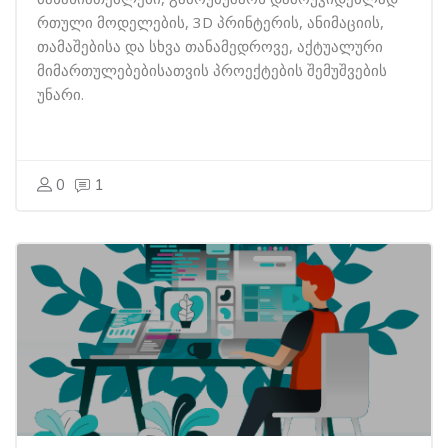
რთული მოდელების, 3D პრინტერის, ანიმაციის,
თამაშებისა და სხვა თანამედროვე, აქტუალური
მიმართულებებისათვის პროექტების შემუშვების
უნარი.
0
1