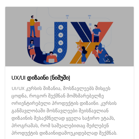
UX/UI დიზაინი [ნიმუში]
UI/UX კურსის მიზანია, მოსწავლეებს მისცეს
ცოდნა, როგორ შექმნან მომხმარებელზე
ორიენტირებული პროდუქტის დიზაინი. კურსის
განმავლობაში მოსწავლეები შეისწავლიან
დიზაინის შესაქმნელად ყველა საჭირო ეტაპს,
პროგრამას, რომ საშუალებითაც შეძლებენ
პროდუქტის დიზაინიდამოუკიდებლად შექმნას.