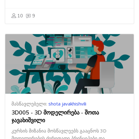
10
9
მასწავლებელი:
shota javakhishvili
3D005 - 3D მოდელირება - შოთა
ჯავახიშვილი
კურსის მიზანია მოსწავლეებს გააცნოს 3D
მოდელირების ძირითადი პრინციპები და