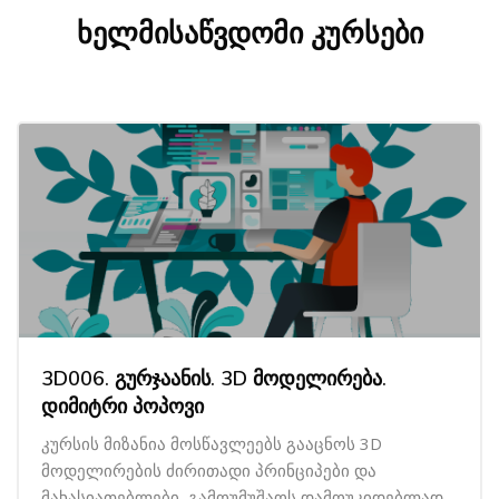
ხელმისაწვდომი კურსები
3D006. გურჯაანის. 3D მოდელირება.
დიმიტრი პოპოვი
კურსის მიზანია მოსწავლეებს გააცნოს 3D
მოდელირების ძირითადი პრინციპები და
მახასიათებლები, გამოუმუშაოს დამოუკიდებლად