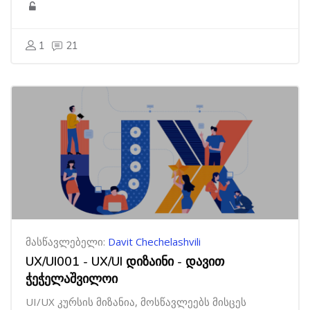
1
21
მასწავლებელი:
Davit Chechelashvili
UX/UI001 - UX/UI დიზაინი - დავით
ჭეჭელაშვილოი
UI/UX კურსის მიზანია, მოსწავლეებს მისცეს