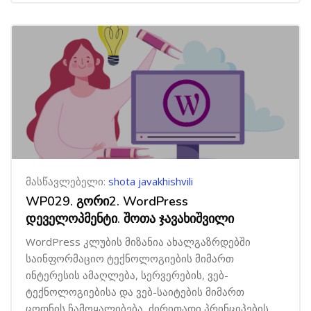
მასწავლებელი:
shota javakhishvili
WP029. გორი2. WordPress
დეველოპმენტი. შოთა ჯავახიშვილი
WordPress კლუბის მიზანია ახალგაზრდებში
საინფორმაციო ტექნოლოგიების მიმართ
ინტერესის ამაღლება, სერვერების, ვებ-
ტექნოლოგიებისა და ვებ-საიტების მიმართ
ცოდნის ჩამოყალიბება, ძირითადი პრინციპების