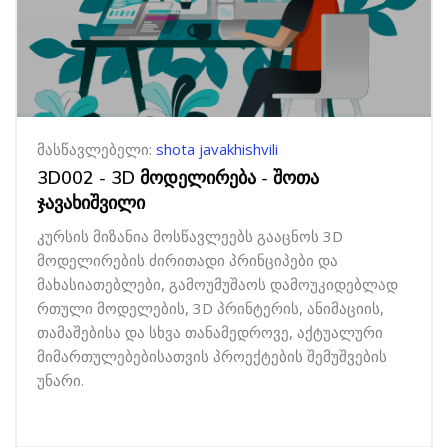
მასწავლებელი:
shota javakhishvili
3D002 - 3D მოდელირება - შოთა
ჯავახიშვილი
კურსის მიზანია მოსწავლეებს გააცნოს 3D
მოდელირების ძირითადი პრინციპები და
მახასიათებლები, გამოუმუშაოს დამოუკიდებლად
რთული მოდელების, 3D პრინტერის, ანიმაციის,
თამაშებისა და სხვა თანამედროვე, აქტუალური
მიმართულებებისათვის პროექტების შემუშვების
უნარი.