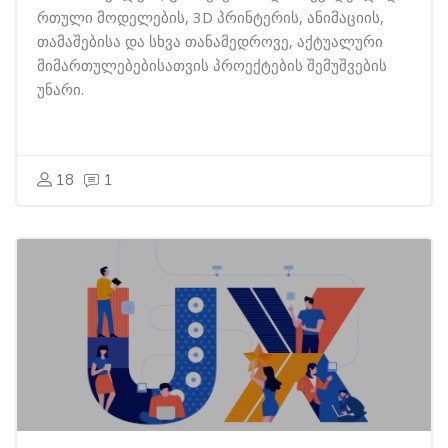
რთული მოდელების, 3D პრინტერის, ანიმაციის,
თამაშებისა და სხვა თანამედროვე, აქტუალური
მიმართულებებისათვის პროექტების შემუშვების
უნარი.
18
1