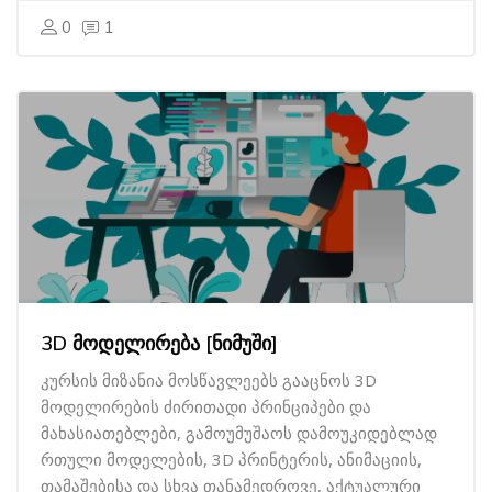
0
1
3D მოდელირება [ნიმუში]
კურსის მიზანია მოსწავლეებს გააცნოს 3D
მოდელირების ძირითადი პრინციპები და
მახასიათებლები, გამოუმუშაოს დამოუკიდებლად
რთული მოდელების, 3D პრინტერის, ანიმაციის,
თამაშებისა და სხვა თანამედროვე, აქტუალური