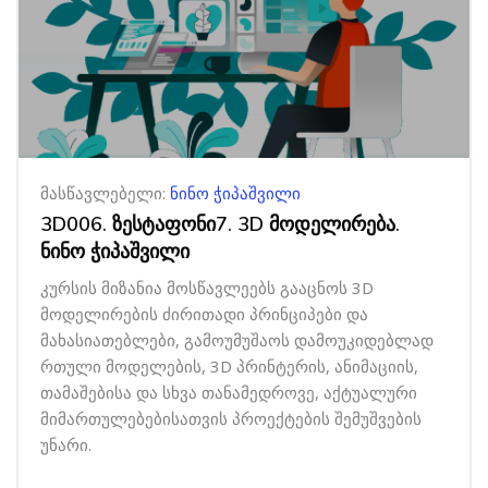
მასწავლებელი:
ნინო ჭიპაშვილი
3D006. ზესტაფონი7. 3D მოდელირება.
ნინო ჭიპაშვილი
კურსის მიზანია მოსწავლეებს გააცნოს 3D
მოდელირების ძირითადი პრინციპები და
მახასიათებლები, გამოუმუშაოს დამოუკიდებლად
რთული მოდელების, 3D პრინტერის, ანიმაციის,
თამაშებისა და სხვა თანამედროვე, აქტუალური
მიმართულებებისათვის პროექტების შემუშვების
უნარი.