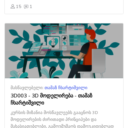
15
1
მასწავლებელი:
თამაზ ჩხარტიშვილი
3D003 - 3D მოდელირება - თამაზ
ჩხარტიშვილი
კურსის მიზანია მოსწავლეებს გააცნოს 3D
მოდელირების ძირითადი პრინციპები და
მახასიათებლები, გამოუმუშაოს დამოუკიდებლად