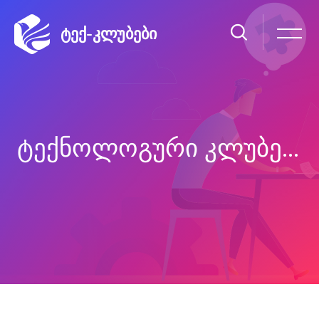
ᲢᲔᲥ-ᲙᲚᲣᲑᲔᲑᲘ
ᲢᲔᲥᲜᲝᲚᲝᲒᲣᲠᲘ ᲙᲚᲣᲑᲔᲑᲘ
გადადი მთავარ შინაარსზე