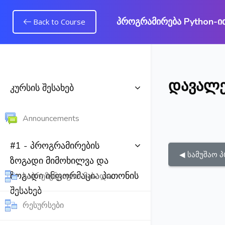
პროგრამირება Python-ით
Back to Course
გადადი მთავარ
დავალე
კურსის შესახებ
Forum
Announcements
#1 - პროგრამირების
◀︎ სამუშაო 
ზოგადი მიმოხილვა და
ზოგადი ინფორმაცია პითონის
გაკვეთილი
საპრეზენტაციო მასალა
შესახებ
გაკვეთილი
რესურსები