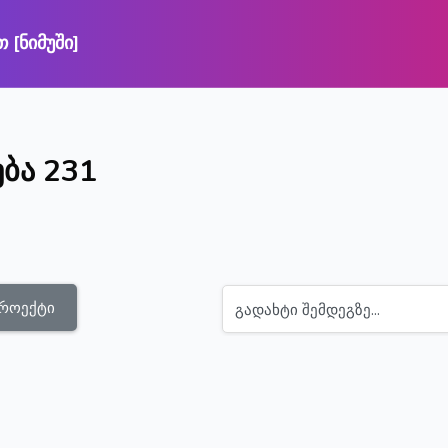
 [ნიმუში]
 შინაარსზე
ბა 231
პროექტი
გადახტი შემდეგზე...