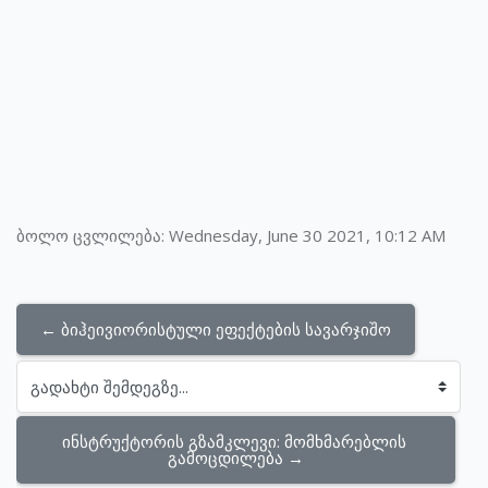
ბოლო ცვლილება: Wednesday, June 30 2021, 10:12 AM
← ბიჰეივიორისტული ეფექტების სავარჯიშო
გადახტი შემდეგზე...
ინსტრუქტორის გზამკლევი: მომხმარებლის 
გამოცდილება →